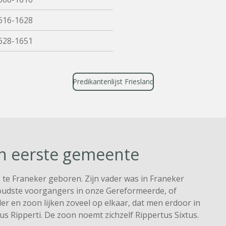
616-1628
628-1651
Predikantenlijst Friesland
en eerste gemeente
3 te Franeker geboren. Zijn vader was in Franeker
oudste voorgangers in onze Gereformeerde, of
 en zoon lijken zoveel op elkaar, dat men erdoor in
us Ripperti. De zoon noemt zichzelf Rippertus Sixtus.