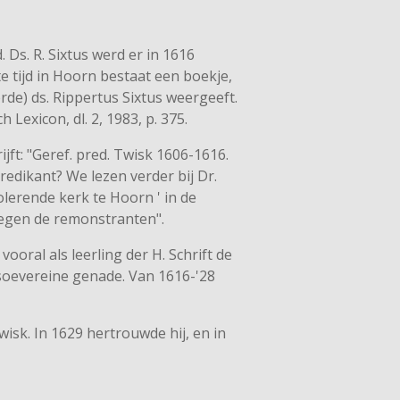
Ds. R. Sixtus werd er in 1616
 tijd in Hoorn bestaat een boekje,
de) ds. Rippertus Sixtus weergeeft.
Lexicon, dl. 2, 1983, p. 375.
ijft: "Geref. pred. Twisk 1606-1616.
edikant? We lezen verder bij Dr.
olerende kerk te Hoorn ' in de
tegen de remonstranten".
vooral als leerling der H. Schrift de
 soevereine genade. Van 1616-'28
wisk. In 1629 hertrouwde hij, en in