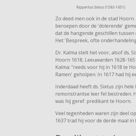
Rippertus Sixtus (1583-1651)
Zo deed men ook in de stad Hoorn. 
beroepen door de 'dolerende' gemee
dat de hangende geschillen tussen 
Het 'Bespreek, ofte onderhandelinge'
Dr. Kalma stelt het voor, alsof ds. S
Hoorn 1618, Leeuwarden 1628-1651".
Kalma: "reeds voor hij in 1618 te H
Ramen' geholpen. In 1617 had hij e
Inderdaad heeft ds. Sixtus zijn hele 
remonstrantse leer fel bestreden. 
was hij geref. predikant te Hoorn.
Veel tegenheden waren zijn deel op 
1637 trad hij voor de derde maal in 