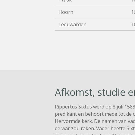
Hoorn
1
Leeuwarden
1
Afkomst, studie 
Rippertus Sixtus werd op 8 juli 158
predikant en behoort mede tot de 
Hervormde kerk. De namen van vader
de war zou raken. Vader heette Sixt