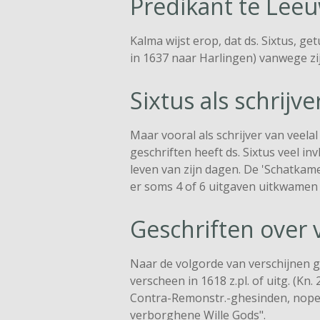
Predikant te Lee
Kalma wijst erop, dat ds. Sixtus, 
in 1637 naar Harlingen) vanwege zi
Sixtus als schrijve
Maar vooral als schrijver van veela
geschriften heeft ds. Sixtus veel in
leven van zijn dagen. De 'Schatkam
er soms 4 of 6 uitgaven uitkwamen (
Geschriften over 
Naar de volgorde van verschijnen ge
verscheen in 1618 z.pl. of uitg. (Kn
Contra-Remonstr.-ghesinden, nopen
verborghene Wille Gods".