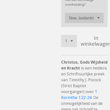
overbetaling?
In
winkelwage
Christus, Gods Wijsheid
en Kracht
is een heldere
en Schriftuurlijke preek
van Timothy J. Pocock
(Strict Baptist
voorganger) over
1
Korinthe 1:22-24
. De
onmogelijkheid van de
mens om zichzelf te