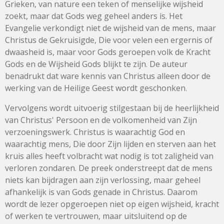
Grieken, van nature een teken of menselijke wijsheid
zoekt, maar dat Gods weg geheel anders is. Het
Evangelie verkondigt niet de wijsheid van de mens, maar
Christus de Gekruisigde, Die voor velen een ergernis of
dwaasheid is, maar voor Gods geroepen volk de Kracht
Gods en de Wijsheid Gods blijkt te zijn. De auteur
benadrukt dat ware kennis van Christus alleen door de
werking van de Heilige Geest wordt geschonken.
Vervolgens wordt uitvoerig stilgestaan bij de heerlijkheid
van Christus' Persoon en de volkomenheid van Zijn
verzoeningswerk. Christus is waarachtig God en
waarachtig mens, Die door Zijn lijden en sterven aan het
kruis alles heeft volbracht wat nodig is tot zaligheid van
verloren zondaren. De preek onderstreept dat de mens
niets kan bijdragen aan zijn verlossing, maar geheel
afhankelijk is van Gods genade in Christus. Daarom
wordt de lezer opgeroepen niet op eigen wijsheid, kracht
of werken te vertrouwen, maar uitsluitend op de