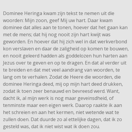
Dominee Heringa kwam zijn tekst te nemen uit die
woorden: Mijn zoon, geef Mij uw hart. Daar kwam
dominee dat alles aan te tonen, hoever dat het gaan kan
met de mens; dat hij nog nooit zijn hart kwijt was
geworden. En hoever dat hij zich wel in dat werkverbond
kon verslaven en daar de zaligheid op komen te bouwen,
en nooit geleerd hadden als goddelozen hun harten aan
Jezus over te geven en op te dragen. En dat al verder uit
te breiden en dat met veel aandrang van woorden, te
lang om te verhalen. Zodat de Heere die woorden, die
dominee Heringa deed, mij op mijn hart deed drukken,
zodat ik toen zeer benauwd en bevreesd werd. Want,
dacht ik, al mijn werk is nog maar geveinsdheid, of
tenminste maar een eigen werk. Daarop raakte ik aan
het schreien en aan het kermen, niet wetende wat te
zullen doen. Dat duurde zo al ettelijke dagen, dat ik zo
gesteld was, dat ik niet wist wat ik doen zou.