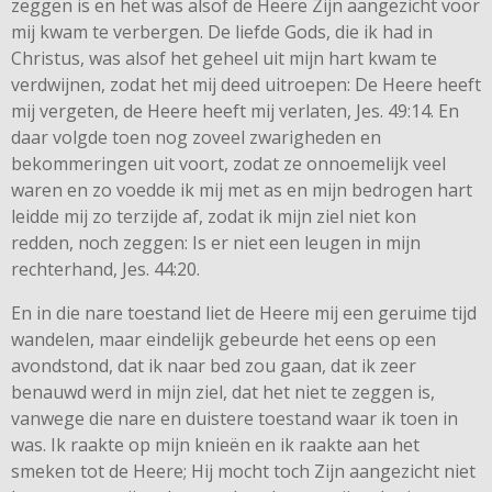
zeggen is en het was alsof de Heere Zijn aangezicht voor
mij kwam te verbergen. De liefde Gods, die ik had in
Christus, was alsof het geheel uit mijn hart kwam te
verdwijnen, zodat het mij deed uitroepen: De Heere heeft
mij vergeten, de Heere heeft mij verlaten, Jes. 49:14. En
daar volgde toen nog zoveel zwarigheden en
bekommeringen uit voort, zodat ze onnoemelijk veel
waren en zo voedde ik mij met as en mijn bedrogen hart
leidde mij zo terzijde af, zodat ik mijn ziel niet kon
redden, noch zeggen: Is er niet een leugen in mijn
rechterhand, Jes. 44:20.
En in die nare toestand liet de Heere mij een geruime tijd
wandelen, maar eindelijk gebeurde het eens op een
avondstond, dat ik naar bed zou gaan, dat ik zeer
benauwd werd in mijn ziel, dat het niet te zeggen is,
vanwege die nare en duistere toestand waar ik toen in
was. Ik raakte op mijn knieën en ik raakte aan het
smeken tot de Heere; Hij mocht toch Zijn aangezicht niet