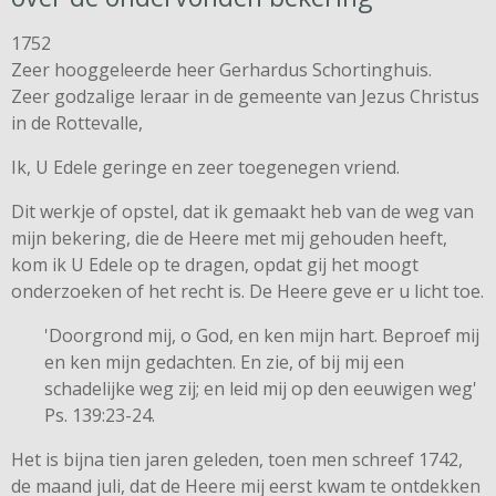
1752
Zeer hooggeleerde heer Gerhardus Schortinghuis.
Zeer godzalige leraar in de gemeente van Jezus Christus
in de Rottevalle,
Ik, U Edele geringe en zeer toegenegen vriend.
Dit werkje of opstel, dat ik gemaakt heb van de weg van
mijn bekering, die de Heere met mij gehouden heeft,
kom ik U Edele op te dragen, opdat gij het moogt
onderzoeken of het recht is. De Heere geve er u licht toe.
'Doorgrond mij, o God, en ken mijn hart. Beproef mij
en ken mijn gedachten. En zie, of bij mij een
schadelijke weg zij; en leid mij op den eeuwigen weg'
Ps. 139:23-24.
Het is bijna tien jaren geleden, toen men schreef 1742,
de maand juli, dat de Heere mij eerst kwam te ontdekken