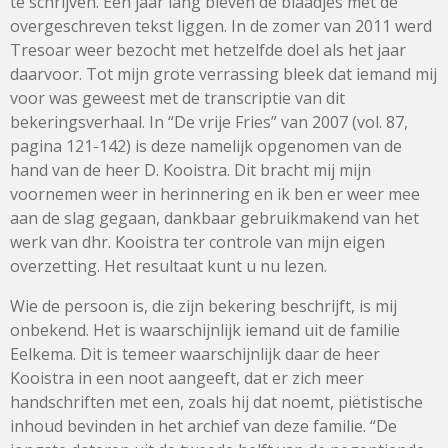
te schrijven. Een jaar lang bleven de blaadjes met de
overgeschreven tekst liggen. In de zomer van 2011 werd
Tresoar weer bezocht met hetzelfde doel als het jaar
daarvoor. Tot mijn grote verrassing bleek dat iemand mij
voor was geweest met de transcriptie van dit
bekeringsverhaal. In “De vrije Fries” van 2007 (vol. 87,
pagina 121-142) is deze namelijk opgenomen van de
hand van de heer D. Kooistra. Dit bracht mij mijn
voornemen weer in herinnering en ik ben er weer mee
aan de slag gegaan, dankbaar gebruikmakend van het
werk van dhr. Kooistra ter controle van mijn eigen
overzetting. Het resultaat kunt u nu lezen.
Wie de persoon is, die zijn bekering beschrijft, is mij
onbekend. Het is waarschijnlijk iemand uit de familie
Eelkema. Dit is temeer waarschijnlijk daar de heer
Kooistra in een noot aangeeft, dat er zich meer
handschriften met een, zoals hij dat noemt, piëtistische
inhoud bevinden in het archief van deze familie. “De