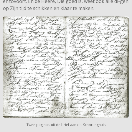
enzovoort. En de Heere, Die goed is, weet ook alle di-gen
op Zijn tijd te schikken en klaar te maken.
Twee pagina’s uit de brief aan ds. Schortinghuis