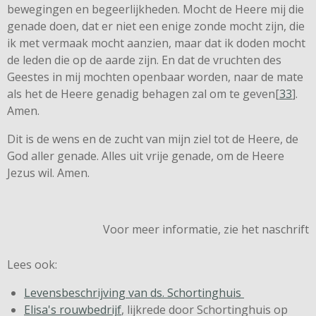
bewegingen en begeerlijkheden. Mocht de Heere mij die
genade doen, dat er niet een enige zonde mocht zijn, die
ik met vermaak mocht aanzien, maar dat ik doden mocht
de leden die op de aarde zijn. En dat de vruchten des
Geestes in mij mochten openbaar worden, naar de mate
als het de Heere genadig behagen zal om te geven[
33
].
Amen.
Dit is de wens en de zucht van mijn ziel tot de Heere, de
God aller genade. Alles uit vrije genade, om de Heere
Jezus wil. Amen.
Voor meer informatie, zie het naschrift
Lees ook:
Levensbeschrijving van ds. Schortinghuis
Elisa's rouwbedrijf
, lijkrede door Schortinghuis op