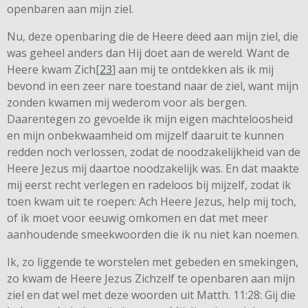
openbaren aan mijn ziel.
Nu, deze openbaring die de Heere deed aan mijn ziel, die
was geheel anders dan Hij doet aan de wereld. Want de
Heere kwam Zich[
23
] aan mij te ontdekken als ik mij
bevond in een zeer nare toestand naar de ziel, want mijn
zonden kwamen mij wederom voor als bergen.
Daarentegen zo gevoelde ik mijn eigen machteloosheid
en mijn onbekwaamheid om mijzelf daaruit te kunnen
redden noch verlossen, zodat de noodzakelijkheid van de
Heere Jezus mij daartoe noodzakelijk was. En dat maakte
mij eerst recht verlegen en radeloos bij mijzelf, zodat ik
toen kwam uit te roepen: Ach Heere Jezus, help mij toch,
of ik moet voor eeuwig omkomen en dat met meer
aanhoudende smeekwoorden die ik nu niet kan noemen.
Ik, zo liggende te worstelen met gebeden en smekingen,
zo kwam de Heere Jezus Zichzelf te openbaren aan mijn
ziel en dat wel met deze woorden uit Matth. 11:28: Gij die